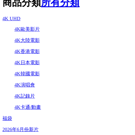
商品分類
所有分類
4K UHD
4K歐美影片
4K大陸電影
4K香港電影
4K日本電影
4K韓國電影
4K演唱會
4K記錄片
4K卡通/動畫
福袋
2026年6月份新片