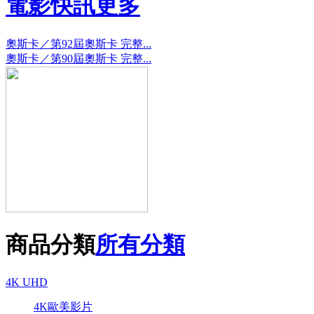
電影快訊
更多
奧斯卡／第92屆奧斯卡 完整...
奧斯卡／第90屆奧斯卡 完整...
商品分類
所有分類
4K UHD
4K歐美影片