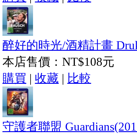
醉好的時光/酒精計畫 Druk(
本店售價：
NT$108元
購買
|
收藏
|
比較
守護者聯盟 Guardians(20