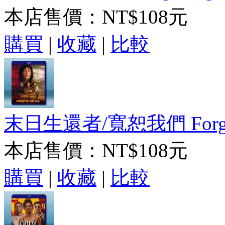
本店售價：
NT$108元
購買
|
收藏
|
比較
末日生還者/寬恕我們 Forgive 
本店售價：
NT$108元
購買
|
收藏
|
比較