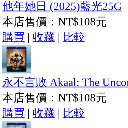
他年她日 (2025)藍光25G
本店售價：
NT$108元
購買
|
收藏
|
比較
永不言敗 Akaal: The Unconq
本店售價：
NT$108元
購買
|
收藏
|
比較