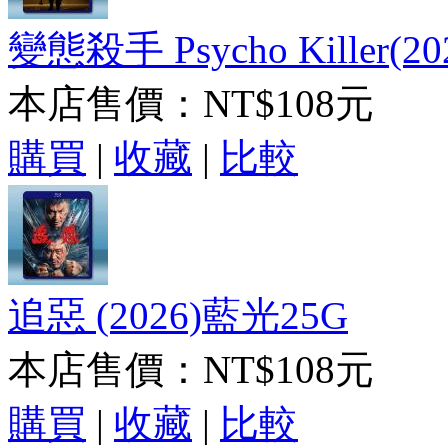
變態殺手 Psycho Killer(2
本店售價：
NT$108元
購買
|
收藏
|
比較
追惡 (2026)藍光25G
本店售價：
NT$108元
購買
|
收藏
|
比較