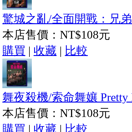
驚城之亂/全面開戰：兄弟會 Stat
本店售價：
NT$108元
購買
|
收藏
|
比較
舞夜殺機/索命舞孃 Pretty Let
本店售價：
NT$108元
購買
|
收藏
|
比較