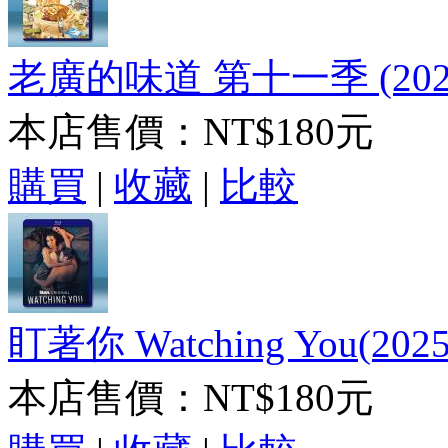
老廣的味道 第十一季 (202
本店售價：
NT$180元
購買
|
收藏
|
比較
盯著你 Watching You(20
本店售價：
NT$180元