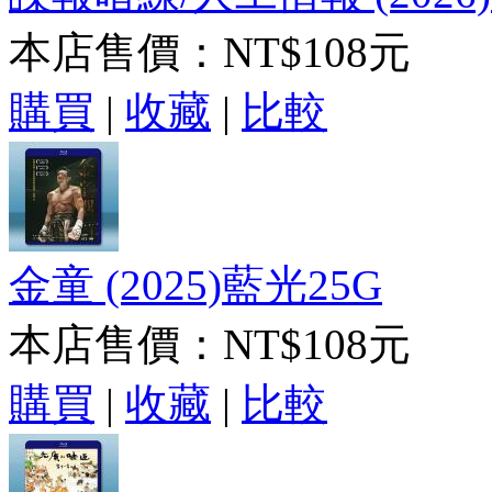
本店售價：
NT$108元
購買
|
收藏
|
比較
金童 (2025)藍光25G
本店售價：
NT$108元
購買
|
收藏
|
比較