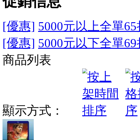
促銷信息
[優惠]
5000元以上全單65
[優惠]
5000元以下全單69
商品列表
顯示方式：