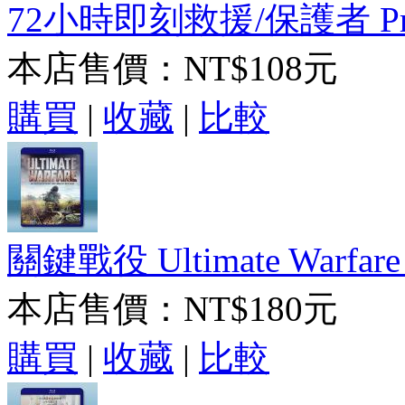
72小時即刻救援/保護者 Prote
本店售價：
NT$108元
購買
|
收藏
|
比較
關鍵戰役 Ultimate Warfare (
本店售價：
NT$180元
購買
|
收藏
|
比較