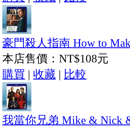
豪門殺人指南 How to Make a 
本店售價：
NT$108元
購買
|
收藏
|
比較
我當你兄弟 Mike & Nick & N