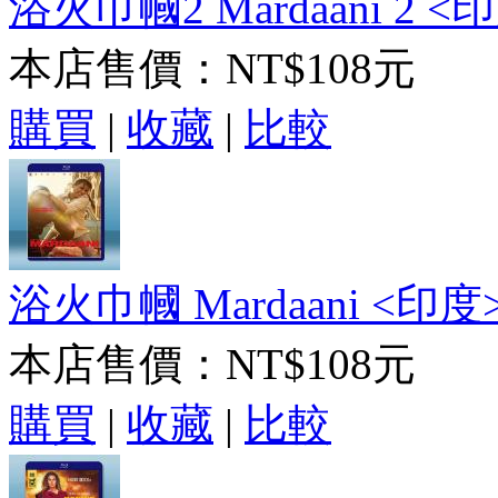
浴火巾幗2 Mardaani 2 <印度
本店售價：
NT$108元
購買
|
收藏
|
比較
浴火巾幗 Mardaani <印度> (
本店售價：
NT$108元
購買
|
收藏
|
比較