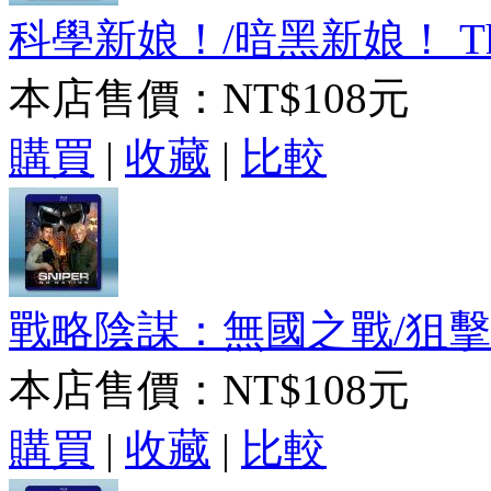
科學新娘！/暗黑新娘！ The Br
本店售價：
NT$108元
購買
|
收藏
|
比較
戰略陰謀：無國之戰/狙擊精英∶
本店售價：
NT$108元
購買
|
收藏
|
比較