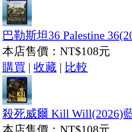
巴勒斯坦36 Palestine 36(
本店售價：
NT$108元
購買
|
收藏
|
比較
殺死威爾 Kill Will(2026
本店售價：
NT$108元