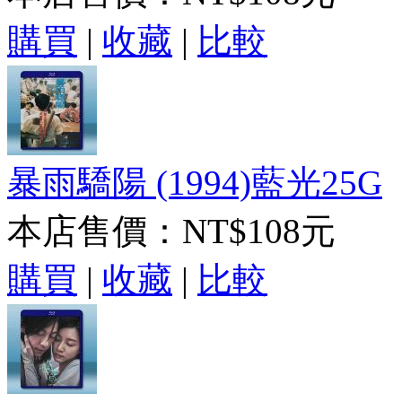
購買
|
收藏
|
比較
暴雨驕陽 (1994)藍光25G
本店售價：
NT$108元
購買
|
收藏
|
比較