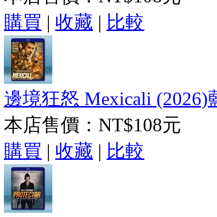
購買
|
收藏
|
比較
邊境狂怒 Mexicali (2026
本店售價：
NT$108元
購買
|
收藏
|
比較