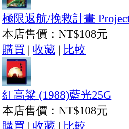
極限返航/挽救計畫 Project Ha
本店售價：
NT$108元
購買
|
收藏
|
比較
紅高粱 (1988)藍光25G
本店售價：
NT$108元
購買
|
收藏
|
比較