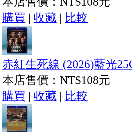
本店售價：
NT$108元
購買
|
收藏
|
比較
赤紅生死線 (2026)藍光25
本店售價：
NT$108元
購買
|
收藏
|
比較