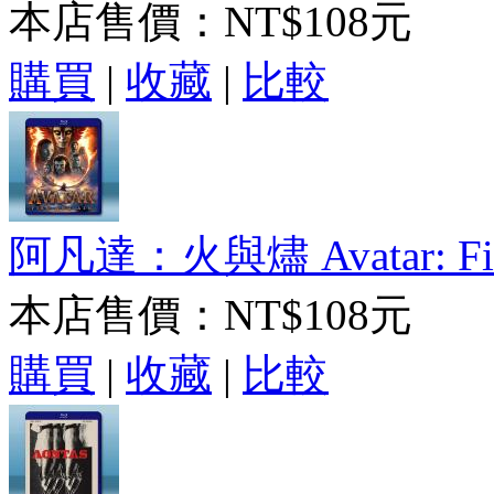
本店售價：
NT$108元
購買
|
收藏
|
比較
阿凡達：火與燼 Avatar: Fire 
本店售價：
NT$108元
購買
|
收藏
|
比較