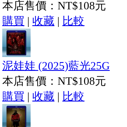
本店售價：
NT$108元
購買
|
收藏
|
比較
泥娃娃 (2025)藍光25G
本店售價：
NT$108元
購買
|
收藏
|
比較