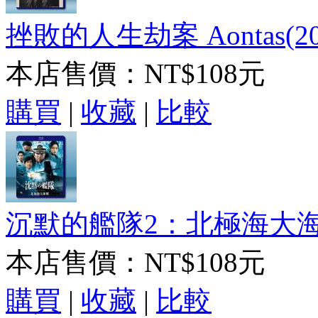
挫敗的人生劫案 Aontas(20
本店售價：
NT$108元
購買
|
收藏
|
比較
沉默的艦隊2：北極海大海戰 
本店售價：
NT$108元
購買
|
收藏
|
比較