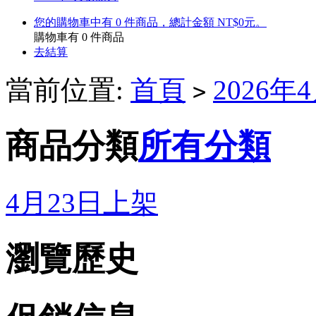
您的購物車中有 0 件商品，總計金額 NT$0元。
購物車有
0
件商品
去結算
當前位置:
首頁
2026
>
商品分類
所有分類
4月23日上架
瀏覽歷史