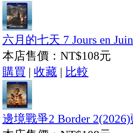
六月的七天 7 Jours en Juin
本店售價：
NT$108元
購買
|
收藏
|
比較
邊境戰爭2 Border 2(2026