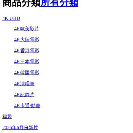
商品分類
所有分類
4K UHD
4K歐美影片
4K大陸電影
4K香港電影
4K日本電影
4K韓國電影
4K演唱會
4K記錄片
4K卡通/動畫
福袋
2026年6月份新片