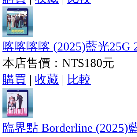
喀喀喀喀 (2025)藍光25G 
本店售價：
NT$180元
購買
|
收藏
|
比較
臨界點 Borderline (2025