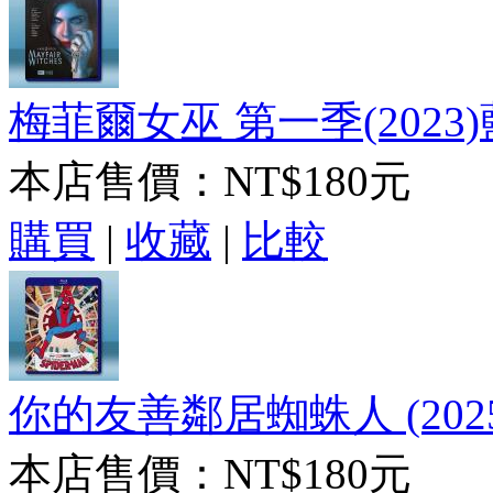
梅菲爾女巫 第一季(2023)
本店售價：
NT$180元
購買
|
收藏
|
比較
你的友善鄰居蜘蛛人 (2025
本店售價：
NT$180元