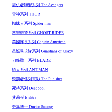
復仇者聯盟系列 The Avengers
雷神系列 THOR
蜘蛛人系列 Spider-man
惡靈戰警系列 GHOST RIDER
美國隊長系列 Captain American
星際異攻隊系列 Guardians of galaxy
刀鋒戰士系列 BLADE
蟻人系列 ANT-MAN
懲罰者係列電影 The Punisher
死待系列 Deadpool
艾莉崔 Elektra
奇異博士 Doctor Strange