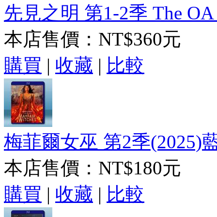
先見之明 第1-2季 The OA S
本店售價：
NT$360元
購買
|
收藏
|
比較
梅菲爾女巫 第2季(2025)藍
本店售價：
NT$180元
購買
|
收藏
|
比較