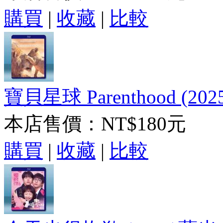
購買
|
收藏
|
比較
寶貝星球 Parenthood (202
本店售價：
NT$180元
購買
|
收藏
|
比較