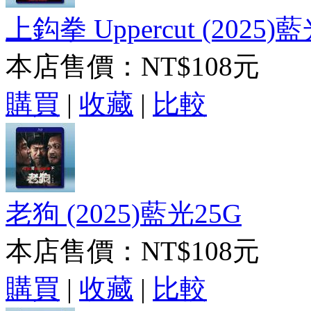
上鈎拳 Uppercut (2025)
本店售價：
NT$108元
購買
|
收藏
|
比較
老狗 (2025)藍光25G
本店售價：
NT$108元
購買
|
收藏
|
比較