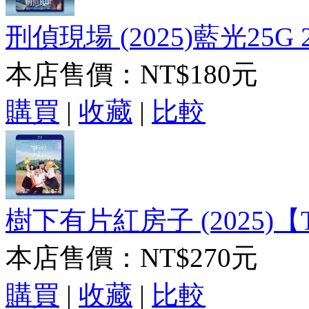
刑偵現場 (2025)藍光25G 
本店售價：
NT$180元
購買
|
收藏
|
比較
樹下有片紅房子 (2025)【
本店售價：
NT$270元
購買
|
收藏
|
比較