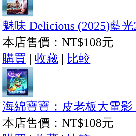
魅味 Delicious (2025)藍光
本店售價：
NT$108元
購買
|
收藏
|
比較
海綿寶寶：皮老板大電影 (20
本店售價：
NT$108元