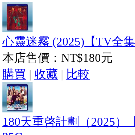
心靈迷霧 (2025)【TV全集
本店售價：
NT$180元
購買
|
收藏
|
比較
180天重啓計劃（2025