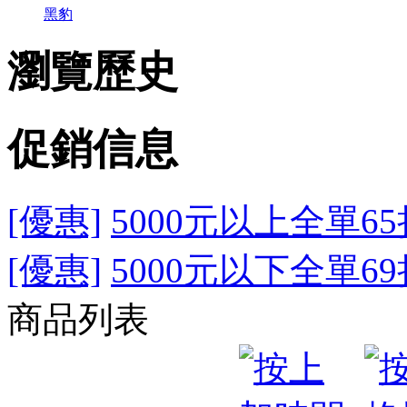
黑豹
瀏覽歷史
促銷信息
[優惠]
5000元以上全單65
[優惠]
5000元以下全單69
商品列表