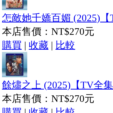
怎敵她千嬌百媚 (2025)【
本店售價：
NT$270元
購買
|
收藏
|
比較
餘燼之上 (2025)【TV全集
本店售價：
NT$270元
購買
|
收藏
|
比較