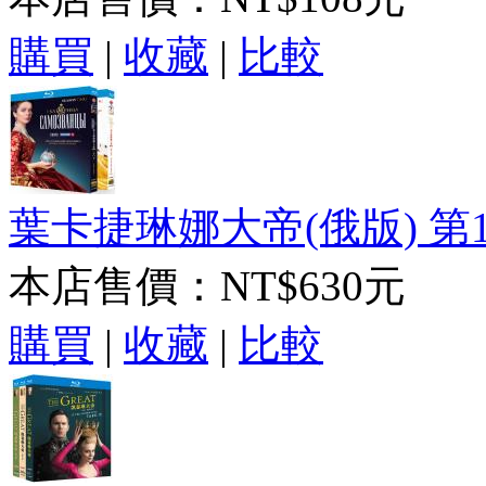
購買
|
收藏
|
比較
葉卡捷琳娜大帝(俄版) 第1-
本店售價：
NT$630元
購買
|
收藏
|
比較