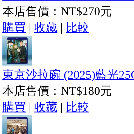
本店售價：
NT$270元
購買
|
收藏
|
比較
東京沙拉碗 (2025)藍光25
本店售價：
NT$180元
購買
|
收藏
|
比較