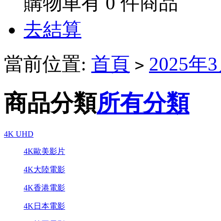
購物車有
0
件商品
去結算
當前位置:
首頁
2025
>
商品分類
所有分類
4K UHD
4K歐美影片
4K大陸電影
4K香港電影
4K日本電影