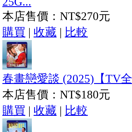
25G...
本店售價：
NT$270元
購買
|
收藏
|
比較
春畫戀愛談 (2025)【TV全
本店售價：
NT$180元
購買
|
收藏
|
比較