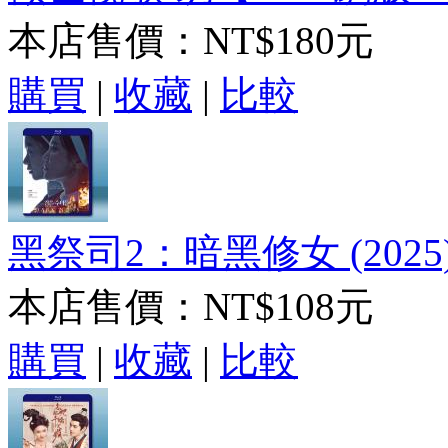
本店售價：
NT$180元
購買
|
收藏
|
比較
黑祭司2：暗黑修女 (2025)
本店售價：
NT$108元
購買
|
收藏
|
比較