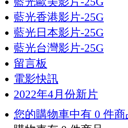
藍光歐美影片-25G
藍光香港影片-25G
藍光日本影片-25G
藍光台灣影片-25G
留言板
電影快訊
2022年4月份新片
您的購物車中有 0 件商