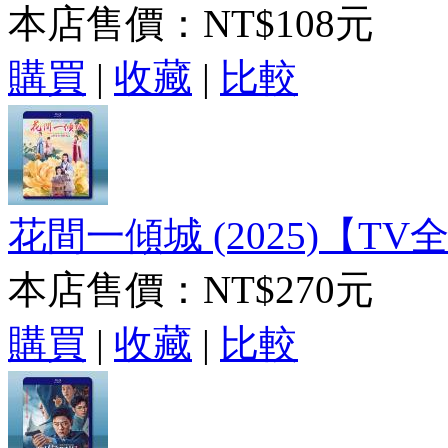
本店售價：
NT$108元
購買
|
收藏
|
比較
花間一傾城 (2025)【TV全
本店售價：
NT$270元
購買
|
收藏
|
比較