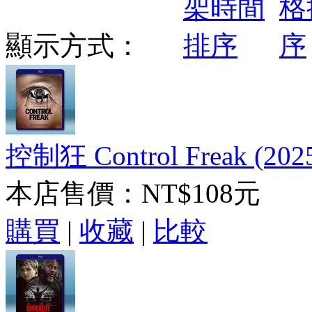
顯示方式：
控制狂 Control Freak (2
本店售價：
NT$108元
購買
|
收藏
|
比較