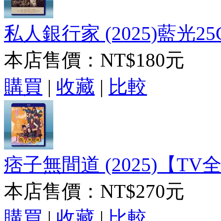
私人銀行家 (2025)藍光25
本店售價：
NT$180元
購買
|
收藏
|
比較
痞子無間道 (2025)【TV全
本店售價：
NT$270元
購買
|
收藏
|
比較