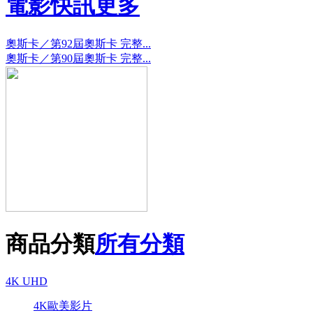
電影快訊
更多
奧斯卡／第92屆奧斯卡 完整...
奧斯卡／第90屆奧斯卡 完整...
商品分類
所有分類
4K UHD
4K歐美影片