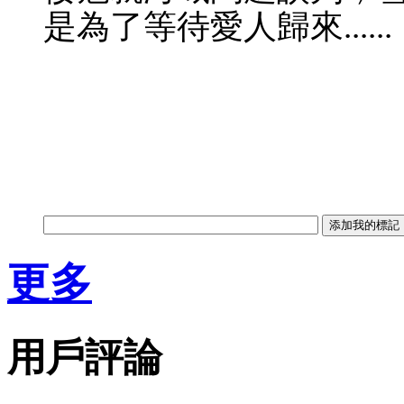
是為了等待愛人歸來......
更多
用戶評論