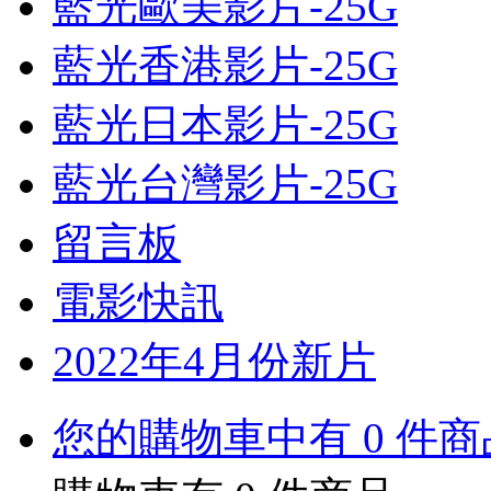
藍光歐美影片-25G
藍光香港影片-25G
藍光日本影片-25G
藍光台灣影片-25G
留言板
電影快訊
2022年4月份新片
您的購物車中有 0 件商