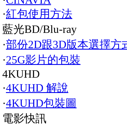
·
紅包使用方法
藍光BD/Blu-ray
·
部份2D跟3D版本選擇方
·
25G影片的包裝
4KUHD
·
4KUHD 解說
·
4KUHD包裝圖
電影快訊