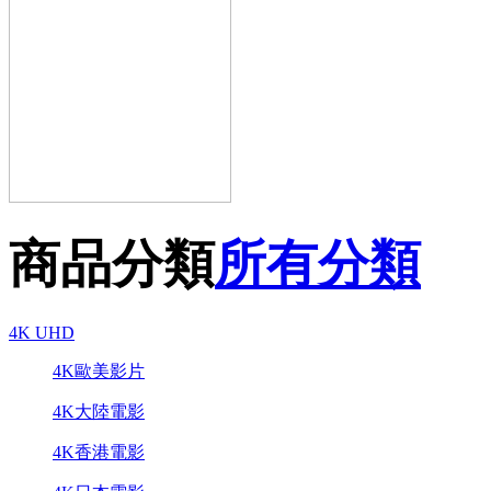
商品分類
所有分類
4K UHD
4K歐美影片
4K大陸電影
4K香港電影