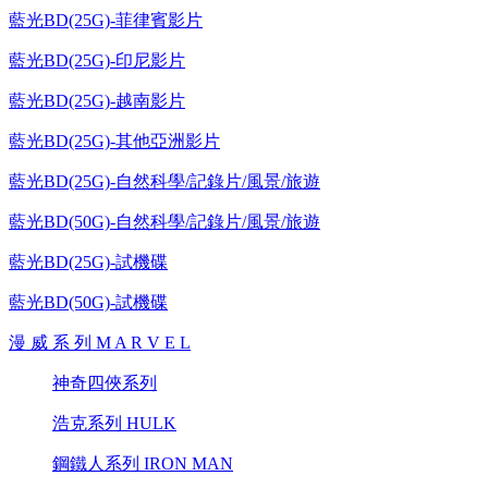
藍光BD(25G)-菲律賓影片
藍光BD(25G)-印尼影片
藍光BD(25G)-越南影片
藍光BD(25G)-其他亞洲影片
藍光BD(25G)-自然科學/記錄片/風景/旅遊
藍光BD(50G)-自然科學/記錄片/風景/旅遊
藍光BD(25G)-試機碟
藍光BD(50G)-試機碟
漫 威 系 列 M A R V E L
神奇四俠系列
浩克系列 HULK
鋼鐵人系列 IRON MAN