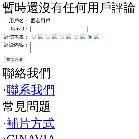
暫時還沒有任何用戶評論
用戶名：
匿名用戶
E-mail：
評價等級：
評論內容：
聯絡我們
·
聯系我們
常見問題
·
補片方式
·
CINAVIA