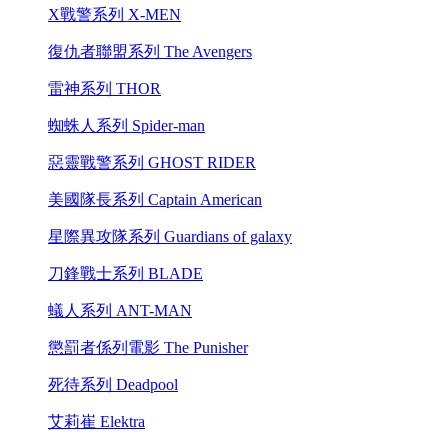
X戰警系列 X-MEN
復仇者聯盟系列 The Avengers
雷神系列 THOR
蜘蛛人系列 Spider-man
惡靈戰警系列 GHOST RIDER
美國隊長系列 Captain American
星際異攻隊系列 Guardians of galaxy
刀鋒戰士系列 BLADE
蟻人系列 ANT-MAN
懲罰者係列電影 The Punisher
死待系列 Deadpool
艾莉崔 Elektra