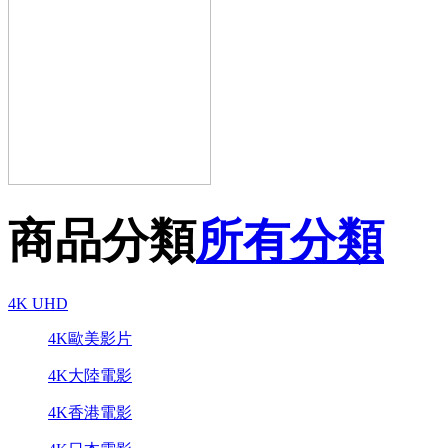
商品分類
所有分類
4K UHD
4K歐美影片
4K大陸電影
4K香港電影