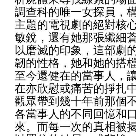
調查科的唯一女探員，
主題的電視劇的絕對核
敏銳，還有她那張纖細
以磨滅的印象，這部劇的獨
韌的性格，她和她的搭
至今還健在的當事人，
在亦欣慰或痛苦的掙扎
觀眾帶到幾十年前那個
各當事人的不同回憶和
來。而每一次的真相被