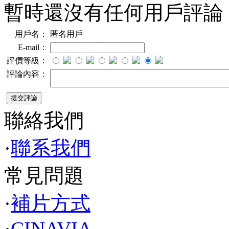
暫時還沒有任何用戶評論
用戶名：
匿名用戶
E-mail：
評價等級：
評論內容：
聯絡我們
·
聯系我們
常見問題
·
補片方式
·
CINAVIA