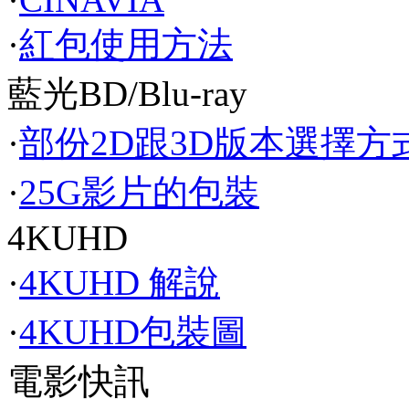
·
紅包使用方法
藍光BD/Blu-ray
·
部份2D跟3D版本選擇方
·
25G影片的包裝
4KUHD
·
4KUHD 解說
·
4KUHD包裝圖
電影快訊