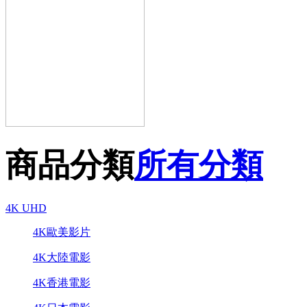
商品分類
所有分類
4K UHD
4K歐美影片
4K大陸電影
4K香港電影