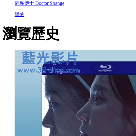
奇異博士 Doctor Strange
黑豹
瀏覽歷史