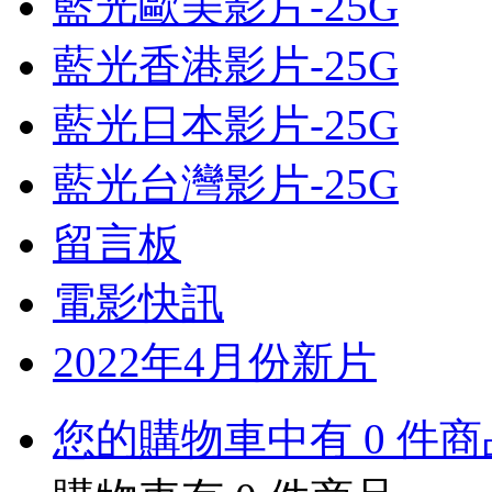
藍光歐美影片-25G
藍光香港影片-25G
藍光日本影片-25G
藍光台灣影片-25G
留言板
電影快訊
2022年4月份新片
您的購物車中有 0 件商