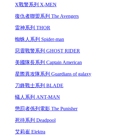
X戰警系列 X-MEN
復仇者聯盟系列 The Avengers
雷神系列 THOR
蜘蛛人系列 Spider-man
惡靈戰警系列 GHOST RIDER
美國隊長系列 Captain American
星際異攻隊系列 Guardians of galaxy
刀鋒戰士系列 BLADE
蟻人系列 ANT-MAN
懲罰者係列電影 The Punisher
死待系列 Deadpool
艾莉崔 Elektra