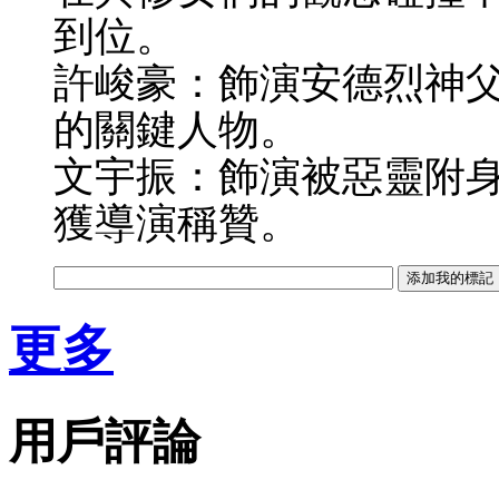
到位。
許峻豪：飾演安德烈神
的關鍵人物。
文宇振：飾演被惡靈附
獲導演稱贊。
更多
用戶評論