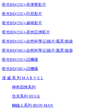
藍光BD(25G)-菲律賓影片
藍光BD(25G)-印尼影片
藍光BD(25G)-越南影片
藍光BD(25G)-其他亞洲影片
藍光BD(25G)-自然科學/記錄片/風景/旅遊
藍光BD(50G)-自然科學/記錄片/風景/旅遊
藍光BD(25G)-試機碟
藍光BD(50G)-試機碟
漫 威 系 列 M A R V E L
神奇四俠系列
浩克系列 HULK
鋼鐵人系列 IRON MAN