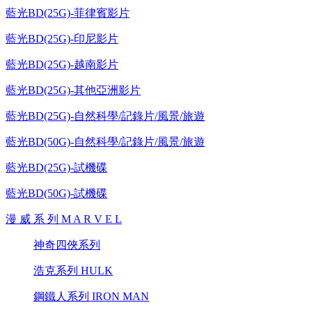
藍光BD(25G)-菲律賓影片
藍光BD(25G)-印尼影片
藍光BD(25G)-越南影片
藍光BD(25G)-其他亞洲影片
藍光BD(25G)-自然科學/記錄片/風景/旅遊
藍光BD(50G)-自然科學/記錄片/風景/旅遊
藍光BD(25G)-試機碟
藍光BD(50G)-試機碟
漫 威 系 列 M A R V E L
神奇四俠系列
浩克系列 HULK
鋼鐵人系列 IRON MAN