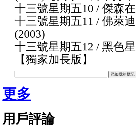
十三號星期五10 / 傑森在太空 
十三號星期五11 / 佛萊迪大戰傑
(2003)
十三號星期五12 / 黑色星期五 Fr
【獨家加長版】
更多
用戶評論