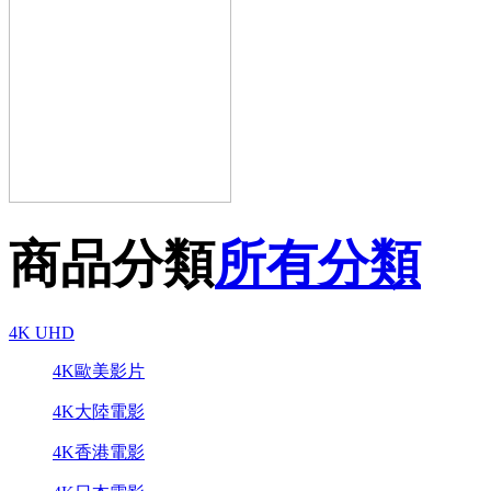
商品分類
所有分類
4K UHD
4K歐美影片
4K大陸電影
4K香港電影