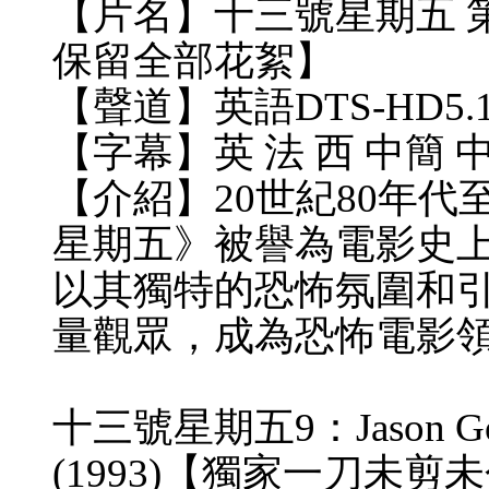
【片名】十三號星期五 第9-
保留全部花絮】
【聲道】英語DTS-HD5.1 
【字幕】英 法 西 中簡 中
【介紹】20世紀80年代
星期五》被譽為電影史
以其獨特的恐怖氛圍和
量觀眾，成為恐怖電影
十三號星期五9：Jason Goes to
(1993)【獨家一刀未剪