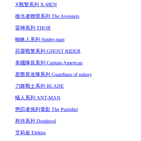
X戰警系列 X-MEN
復仇者聯盟系列 The Avengers
雷神系列 THOR
蜘蛛人系列 Spider-man
惡靈戰警系列 GHOST RIDER
美國隊長系列 Captain American
星際異攻隊系列 Guardians of galaxy
刀鋒戰士系列 BLADE
蟻人系列 ANT-MAN
懲罰者係列電影 The Punisher
死待系列 Deadpool
艾莉崔 Elektra