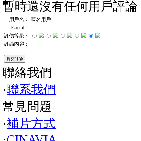
暫時還沒有任何用戶評論
用戶名：
匿名用戶
E-mail：
評價等級：
評論內容：
聯絡我們
·
聯系我們
常見問題
·
補片方式
·
CINAVIA