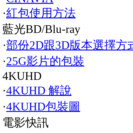
·
紅包使用方法
藍光BD/Blu-ray
·
部份2D跟3D版本選擇方
·
25G影片的包裝
4KUHD
·
4KUHD 解說
·
4KUHD包裝圖
電影快訊