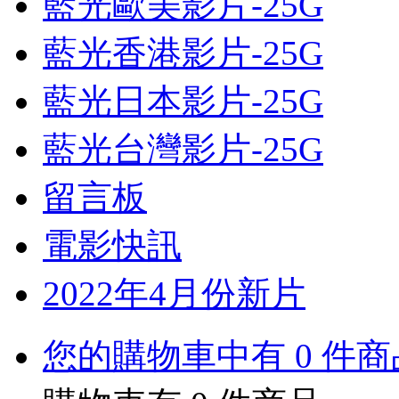
藍光歐美影片-25G
藍光香港影片-25G
藍光日本影片-25G
藍光台灣影片-25G
留言板
電影快訊
2022年4月份新片
您的購物車中有 0 件商