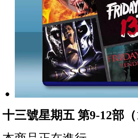
十三號星期五 第9-12部（19