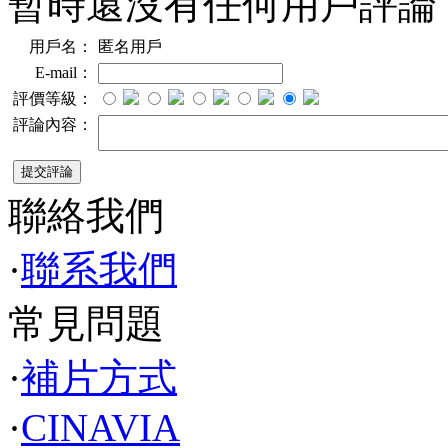
暫時還沒有任何用戶評論
用戶名：
匿名用戶
E-mail：
評價等級：
評論內容：
聯絡我們
·
聯系我們
常見問題
·
補片方式
·
CINAVIA