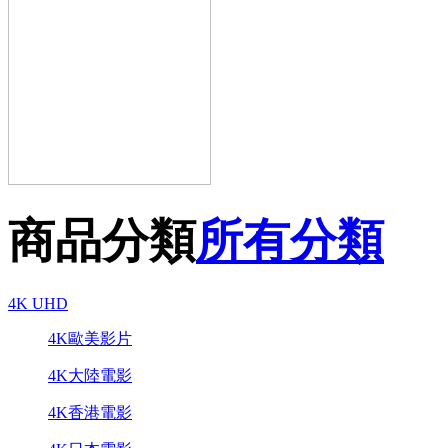
商品分類
所有分類
4K UHD
4K歐美影片
4K大陸電影
4K香港電影