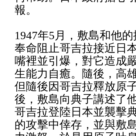
報。
1947年5月，敷島和
奉命阻止哥吉拉接近日
嘴裡並引爆，對它造成
生能力自癒。隨後，高
但隨後因哥吉拉釋放原
後，敷島向典子講述了
哥吉拉登陸日本並襲擊
的攻擊中倖存，並與敷