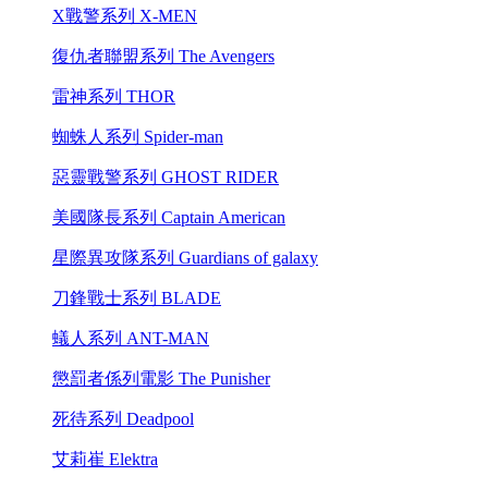
X戰警系列 X-MEN
復仇者聯盟系列 The Avengers
雷神系列 THOR
蜘蛛人系列 Spider-man
惡靈戰警系列 GHOST RIDER
美國隊長系列 Captain American
星際異攻隊系列 Guardians of galaxy
刀鋒戰士系列 BLADE
蟻人系列 ANT-MAN
懲罰者係列電影 The Punisher
死待系列 Deadpool
艾莉崔 Elektra