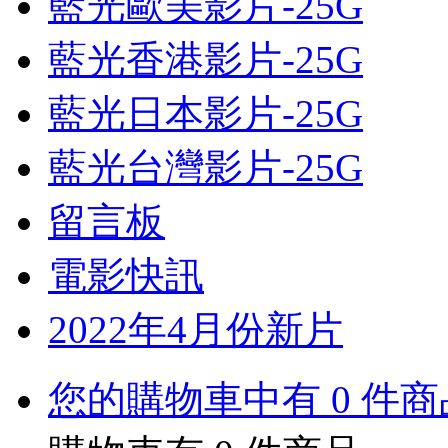
藍光歐美影片-25G
藍光香港影片-25G
藍光日本影片-25G
藍光台灣影片-25G
留言板
電影快訊
2022年4月份新片
您的購物車中有 0 件商