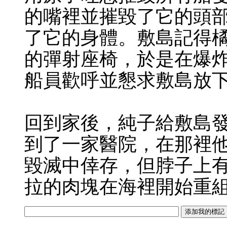
的嘴裡並摧毀了它的頭
了它的身體。敷島記得
的彈射座椅，於是在爆
船員歡呼並懇求敷島放
回到家後，純子給敷島
到了一家醫院，在那裡
毀滅中倖存，但脖子上
拉的肉塊在海裡開始重