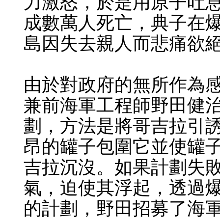
力激怒，於是用原子吐
成數萬人死亡，典子在
島因失去親人而悲痛欲
由於對政府的無所作為
兼前海軍工程師野田健
劃，方法是將哥吉拉引
昂的罐子包圍它並使罐
吉拉沉沒。如果計劃失
氣，迫使其浮起，透過
的計劃，野田招募了海