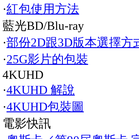
·
紅包使用方法
藍光BD/Blu-ray
·
部份2D跟3D版本選擇方
·
25G影片的包裝
4KUHD
·
4KUHD 解說
·
4KUHD包裝圖
電影快訊