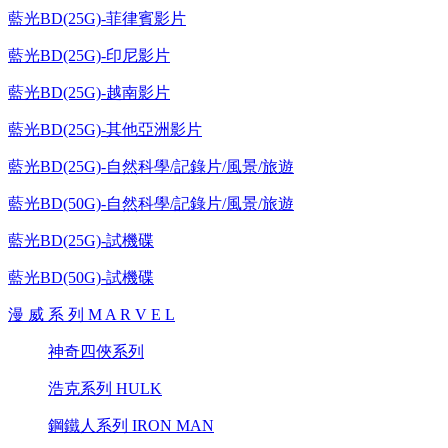
藍光BD(25G)-菲律賓影片
藍光BD(25G)-印尼影片
藍光BD(25G)-越南影片
藍光BD(25G)-其他亞洲影片
藍光BD(25G)-自然科學/記錄片/風景/旅遊
藍光BD(50G)-自然科學/記錄片/風景/旅遊
藍光BD(25G)-試機碟
藍光BD(50G)-試機碟
漫 威 系 列 M A R V E L
神奇四俠系列
浩克系列 HULK
鋼鐵人系列 IRON MAN