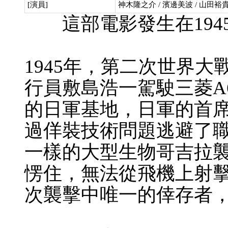
[演員]
神木隆之介 / 濱邊美波 / 山田裕貴
這部電影發生在1945
1945年，第二次世界
行員敷島浩一駕駛三菱A
的日軍基地，日軍的首
過佯裝技術問題逃避了
一樣的大型生物哥吉拉
愣住，無法從飛機上射
次襲擊中唯一的倖存者