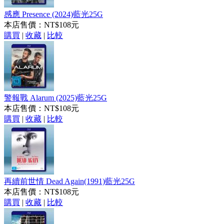
感應 Presence (2024)藍光25G
本店售價：
NT$108元
購買
|
收藏
|
比較
警報戰 Alarum (2025)藍光25G
本店售價：
NT$108元
購買
|
收藏
|
比較
再續前世情 Dead Again(1991)藍光25G
本店售價：
NT$108元
購買
|
收藏
|
比較