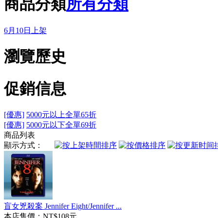
商品分類
所有分類
6月10日上架
瀏覽歷史
促銷信息
[優惠]
5000元以上全單65折
[優惠]
5000元以下全單69折
商品列表
顯示方式：
盲女兇殺案 Jennifer Eight/Jennifer ...
本店售價：
NT$108元