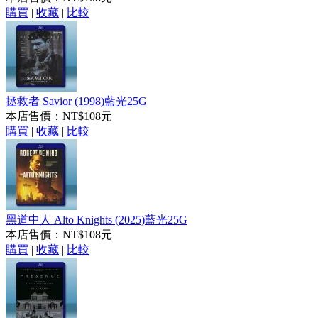
購買
|
收藏
|
比較
拯救者 Savior (1998)藍光25G
本店售價：
NT$108元
購買
|
收藏
|
比較
黑道中人 Alto Knights (2025)藍光25G
本店售價：
NT$108元
購買
|
收藏
|
比較