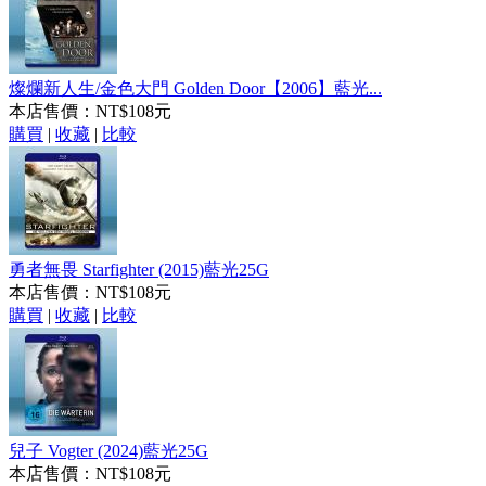
燦爛新人生/金色大門 Golden Door【2006】藍光...
本店售價：
NT$108元
購買
|
收藏
|
比較
勇者無畏 Starfighter (2015)藍光25G
本店售價：
NT$108元
購買
|
收藏
|
比較
兒子 Vogter (2024)藍光25G
本店售價：
NT$108元